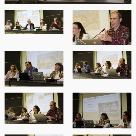
ΝΈΑ
SPARTANET
E-JOURNAL