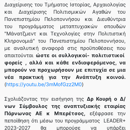
Διαχείρισης του Τμήματος Ιστορίας, Αρχαιολογίας
και Διαχείρισης Πολιτισμικών Αγαθών του
Πανεπιστημίου Πελοποννήσου και Διευθύντρια
του προγράμματος μεταπτυχιακών σπουδών
"Μάνατζμεντ και Τεχνολογίες στην Πολιτιστική
Κληρονομιά" του Πανεπιστημίου Πελοποννήσου,
με αναλυτική αναφορά στις προϋποθέσεις που
απαιτούνται
ώστε οι συλλογικοί- πολιτιστικοί
φορείς , αλλά και κάθε ενδιαφερόμενος, να
μπορούν να προχωρήσουν με επιτυχία σε μια
νέα πρακτική για την Ανάπτυξη κοινού.
(
https://youtu.be/3mMofGzz2M0
)
Σχολιάζοντας την εισήγηση της
Δρ Κουρή ο Δ/
νων Σύμβουλος της αναπτυξιακής εταιρίας
Πάρνωνας ΑΕ κ Μπερέτσος,
εξέφρασε την
πεποίθηση ότι μέσω του προγράμματος LEADER+
2023-2027 θα μπορούσε να υπάρξει