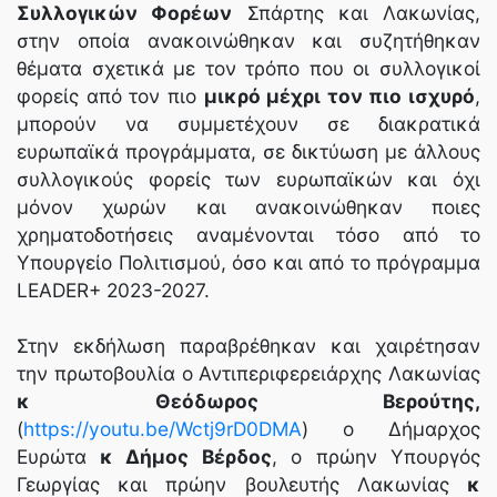
Συλλογικών Φορέων
Σπάρτης και Λακωνίας,
στην οποία ανακοινώθηκαν και συζητήθηκαν
θέματα σχετικά με τον τρόπο που οι συλλογικοί
φορείς από τον πιο
μικρό μέχρι τον πιο ισχυρό
,
μπορούν να συμμετέχουν σε διακρατικά
ευρωπαϊκά προγράμματα, σε δικτύωση με άλλους
συλλογικούς φορείς των ευρωπαϊκών και όχι
μόνον χωρών και ανακοινώθηκαν ποιες
χρηματοδοτήσεις αναμένονται τόσο από το
Υπουργείο Πολιτισμού, όσο και από το πρόγραμμα
LEADER+ 2023-2027.
Στην εκδήλωση παραβρέθηκαν και χαιρέτησαν
την πρωτοβουλία ο Αντιπεριφερειάρχης Λακωνίας
κ Θεόδωρος Βερούτης,
(
https://youtu.be/Wctj9rD0DMA
) ο Δήμαρχος
Ευρώτα
κ Δήμος Βέρδος
, ο πρώην Υπουργός
Γεωργίας και πρώην βουλευτής Λακωνίας
κ