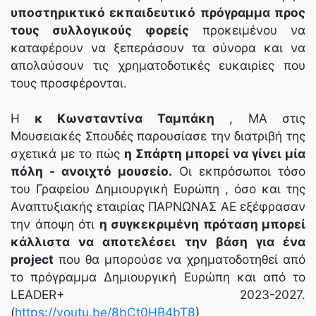
υποστηρικτικό εκπαιδευτικό πρόγραμμα προς
τους συλλογικούς φορείς
προκειμένου να
καταφέρουν να ξεπεράσουν τα σύνορα και να
απολαύσουν τις χρηματοδοτικές ευκαιρίες που
τους προσφέρονται.
Η
κ Κωνσταντίνα Ταμπάκη
, ΜΑ στις
Μουσειακές Σπουδές παρουσίασε την διατριβή της
σχετικά με το πώς
η Σπάρτη μπορεί να γίνει μία
πόλη - ανοιχτό μουσείο.
Οι εκπρόσωποι τόσο
του Γραφείου Δημιουργική Ευρώπη , όσο και της
Αναπτυξιακής εταιρίας ΠΑΡΝΩΝΑΣ ΑΕ εξέφρασαν
την άποψη ότι
η συγκεκριμένη πρόταση μπορεί
κάλλιστα να αποτελέσει την βάση για ένα
project
που θα μπορούσε να χρηματοδοτηθεί από
το πρόγραμμα Δημιουργική Ευρώπη και από το
LEADER+ 2023-2027.
(
https://youtu.be/8bCt0HB4bT8
)