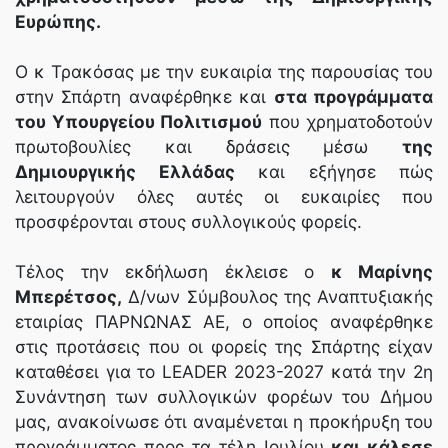
Ευρώπης.
Ο κ Τρακόσας με την ευκαιρία της παρουσίας του
στην Σπάρτη αναφέρθηκε και
στα προγράμματα
του Υπουργείου Πολιτισμού
που χρηματοδοτούν
πρωτοβουλίες και δράσεις μέσω
της
Δημιουργικής Ελλάδας
και εξήγησε πώς
λειτουργούν όλες αυτές οι ευκαιρίες που
προσφέρονται στους συλλογικούς φορείς.
Τέλος την εκδήλωση έκλεισε ο
κ Μαρίνης
Μπερέτσος,
Δ/νων Σύμβουλος της Αναπτυξιακής
εταιρίας ΠΑΡΝΩΝΑΣ ΑΕ, ο οποίος αναφέρθηκε
στις προτάσεις που οι φορείς της Σπάρτης είχαν
καταθέσει για το LEADER 2023-2027 κατά την 2η
Συνάντηση των συλλογικών φορέων του Δήμου
μας, ανακοίνωσε ότι αναμένεται η προκήρυξη του
προγράμματος προς τα τέλη Ιουλίου
και κάλεσε