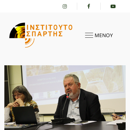
ΜΕΝΟΥ
ΑΡΧΙΚΗ
ΤΟ ΙΝΣΤΙΤΟΎΤΟ
ΔΡΑΣΤΗΡΙΌΤΗΤΕΣ