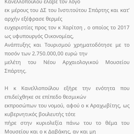
Κανελλοπούλου έλαβε τον λόγο
εκ μέρους του ΔΣ του Ινστιτούτου Σπάρτης και κατ’
αρχήν εξέφρασε θερμές
ευχαριστίες προς τον κ Χαρίτση , ο οποίος το 2017
ως υφυπουργός Οικονομίας,
Ανάπτυξης και Τουρισμού χρηματοδότησε με το
ποσόν των 2.750.000,00 ευρώ την
μελέτη του Νέου Αρχαιολογικού Μουσείου
Σπάρτης.
Η κ Κανελλοπούλου εξήρε την ενότητα που
επιδείχθηκε σε επίπεδο θεσμικών
εκπροσώπων του νομού, αφού ο κ Αραχωβίτης, ως
κυβερνητικός βουλευτής τότε
πήρε στην κυριολεξία πάνω του το θέμα του
Μουσείου και ο κ Δαβάκης, αν και μη