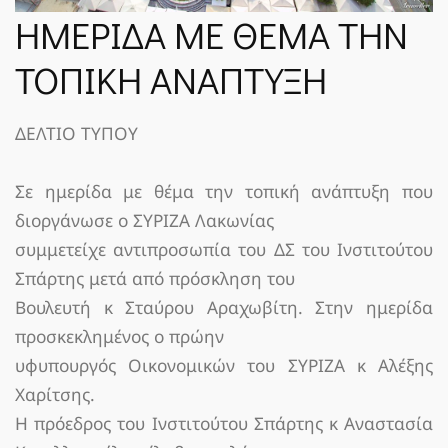
ΝΈΑ
ΗΜΕΡΙΔΑ ΜΕ ΘΕΜΑ ΤΗΝ
ΤΟΠΙΚΗ ΑΝΑΠΤΥΞΗ
SPARTANET
ΔΕΛΤΙΟ ΤΥΠΟΥ
E-JOURNAL
Σε ημερίδα με θέμα την τοπική ανάπτυξη που
διοργάνωσε ο ΣΥΡΙΖΑ Λακωνίας
συμμετείχε αντιπροσωπία του ΔΣ του Ινστιτούτου
Σπάρτης μετά από πρόσκληση του
Βουλευτή κ Σταύρου Αραχωβίτη. Στην ημερίδα
προσκεκλημένος ο πρώην
υφυπουργός Οικονομικών του ΣΥΡΙΖΑ κ Αλέξης
Χαρίτσης.
Η πρόεδρος του Ινστιτούτου Σπάρτης κ Αναστασία