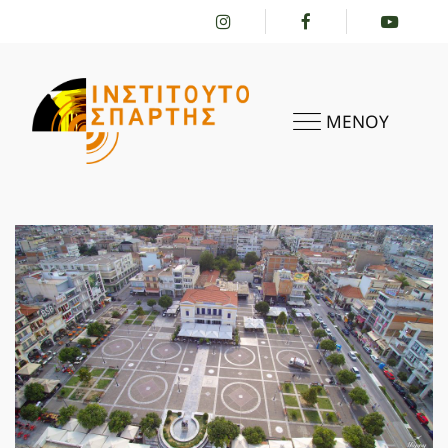
ΜΕΝΟΥ
ΑΡΧΙΚΗ
ΤΟ ΙΝΣΤΙΤΟΎΤΟ
ΔΡΑΣΤΗΡΙΌΤΗΤΕΣ