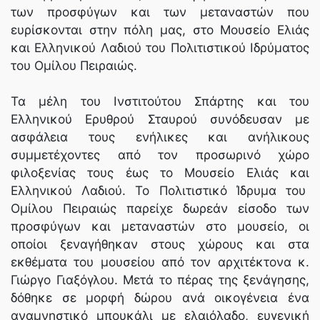
των προσφύγων και των μεταναστών που
ευρίσκονται στην πόλη μας, στο Μουσείο Ελιάς
και Ελληνικού Λαδιού του Πολιτιστικού Ιδρύματος
του Ομίλου Πειραιώς.
Τα μέλη του Ινστιτούτου Σπάρτης και του
Ελληνικού Ερυθρού Σταυρού συνόδευσαν με
ασφάλεια τους ενήλικες και ανήλικους
συμμετέχοντες από τον προσωρινό χώρο
φιλοξενίας τους έως το Μουσείο Ελιάς και
Ελληνικού Λαδιού. Το Πολιτιστικό Ίδρυμα του
Ομίλου Πειραιώς παρείχε δωρεάν είσοδο των
προσφύγων και μεταναστών στο μουσείο, οι
οποίοι ξεναγήθηκαν στους χώρους και στα
εκθέματα του μουσείου από τον αρχιτέκτονα κ.
Γιώργο Γιαξόγλου. Μετά το πέρας της ξενάγησης,
δόθηκε σε μορφή δώρου ανά οικογένεια ένα
αναμνηστικό μπουκάλι με ελαιόλαδο, ευγενική