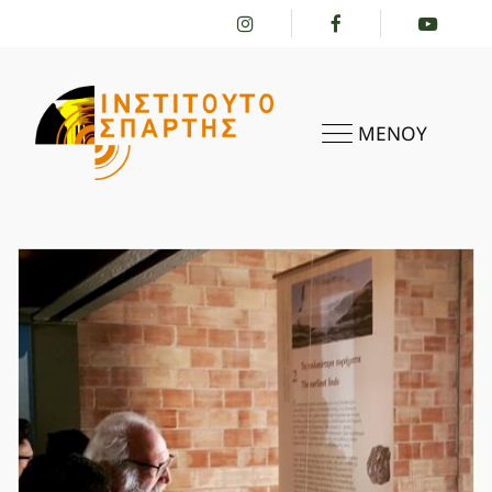
ΜΕΝΟΥ
ΑΡΧΙΚΗ
ΤΟ ΙΝΣΤΙΤΟΎΤΟ
ΔΡΑΣΤΗΡΙΌΤΗΤΕΣ