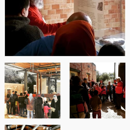
ΝΈΑ
SPARTANET
E-JOURNAL