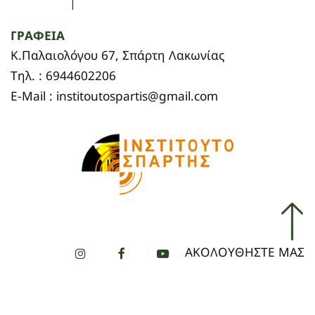
ΓΡΑΦΕΙΑ
Κ.Παλαιολόγου 67, Σπάρτη Λακωνίας
Τηλ. : 6944602206
E-Mail : institoutospartis@gmail.com
ΑΚΟΛΟΥΘΗΣΤΕ ΜΑΣ