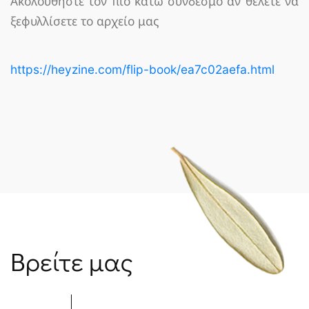
Ακολουθήστε τον πιο κάτω σύνδεσμο αν θέλετε να
ξεφυλλίσετε το αρχείο μας
https://heyzine.com/flip-book/ea7c02aefa.html
Βρείτε μας