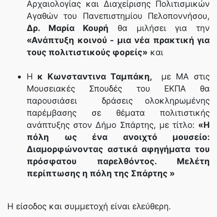
Αρχαιολογίας και Διαχείρισης Πολιτισμικών
Αγαθών του Πανεπιστημίου Πελοποννήσου,
Δρ. Μαρία Κουρή
θα μιλήσει για την
«Ανάπτυξη κοινού - μια νέα πρακτική για
τους πολιτιστικούς φορείς»
και
Η
κ Κωνσταντινα Ταμπάκη,
με ΜΑ στις
Μουσειακές Σπουδές του ΕΚΠΑ θα
παρουσιάσει δράσεις ολοκληρωμένης
παρέμβασης σε θέματα πολιτιστικής
ανάπτυξης στον Δήμο Σπάρτης, με τίτλο:
«Η
πόλη ως ένα ανοιχτό μουσείο:
Διαμορφώνοντας αστικά αφηγήματα του
πρόσφατου παρελθόντος. Μελέτη
περίπτωσης η πόλη της Σπάρτης »
Η είσοδος και συμμετοχή είναι ελεύθερη.