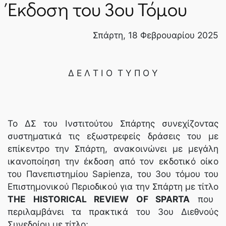
Έκδοση του 3ου Τόμου
Σπάρτη, 18 Φεβρουαρίου 2025
Δ Ε Λ Τ Ι Ο Τ Υ Π Ο Υ
Το ΔΣ του Ινστιτούτου Σπάρτης συνεχίζοντας
συστηματικά τις εξωστρεφείς δράσεις του με
επίκεντρο την Σπάρτη, ανακοινώνει με μεγάλη
ικανοποίηση την έκδοση από τον εκδοτικό οίκο
του Πανεπιστημίου Sapienza, του 3ου τόμου του
Επιστημονικού Περιοδικού για την Σπάρτη με τίτλο
THE HISTORICAL REVIEW OF SPARTA
που
περιλαμβάνει τα πρακτικά του 3ου Διεθνούς
Συνεδρίου με τίτλο;