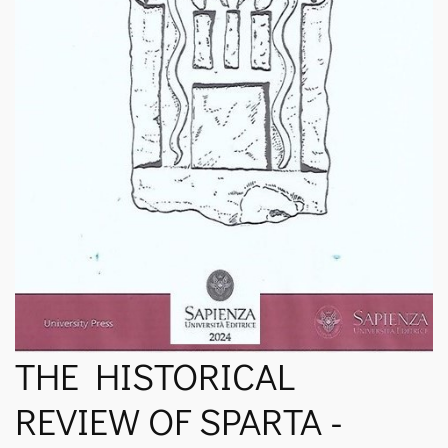
ΝΈΑ
SPARTANET
E-JOURNAL
THE HISTORICAL
REVIEW OF SPARTA -