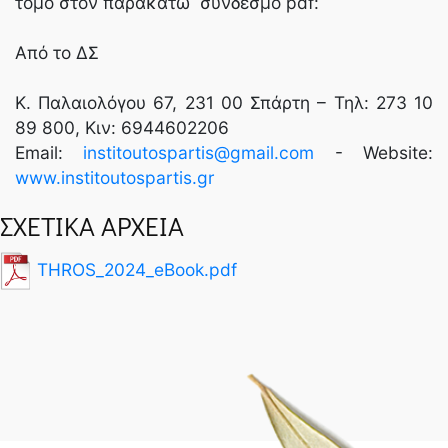
τόμο στον παρακάτω σύνδεσμο pdf:
Από το ΔΣ
K. Παλαιολόγου 67, 231 00 Σπάρτη – Τηλ: 273 10
89 800, Κιν: 6944602206
Email:
institoutospartis@gmail.com
- Website:
www.institoutospartis.gr
ΣΧΕΤΙΚΑ ΑΡΧΕΙΑ
THROS_2024_eBook.pdf