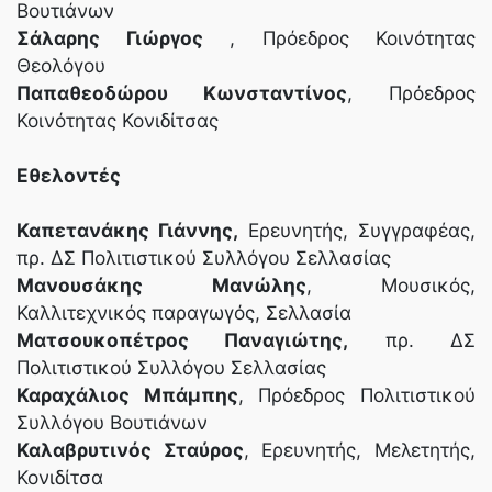
Βουτιάνων
Σάλαρης Γιώργος
, Πρόεδρος Κοινότητας
Θεολόγου
Παπαθεοδώρου Κωνσταντίνος
, Πρόεδρος
Κοινότητας Κονιδίτσας
Εθελοντές
Καπετανάκης Γιάννης,
Ερευνητής, Συγγραφέας,
πρ. ΔΣ Πολιτιστικού Συλλόγου Σελλασίας
Μανουσάκης Μανώλης
, Μουσικός,
Καλλιτεχνικός παραγωγός, Σελλασία
Ματσουκοπέτρος Παναγιώτης,
πρ. ΔΣ
Πολιτιστικού Συλλόγου Σελλασίας
Καραχάλιος Μπάμπης
, Πρόεδρος Πολιτιστικού
Συλλόγου Βουτιάνων
Καλαβρυτινός Σταύρος
, Ερευνητής, Μελετητής,
Κονιδίτσα