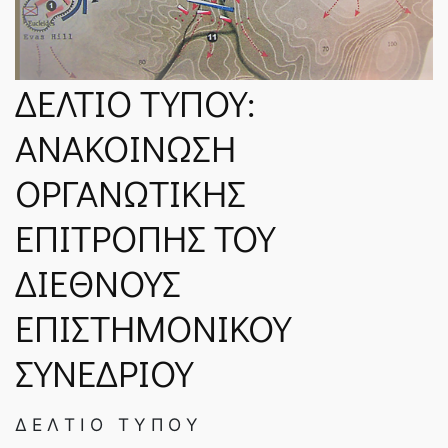
ΝΈΑ
ΔΕΛΤΙΟ ΤΥΠΟΥ:
SPARTANET
ΑΝΑΚΟΙΝΩΣΗ
E-JOURNAL
ΟΡΓΑΝΩΤΙΚΗΣ
ΕΠΙΤΡΟΠΗΣ ΤΟΥ
ΔΙΕΘΝΟΥΣ
ΕΠΙΣΤΗΜΟΝΙΚΟΥ
ΣΥΝΕΔΡΙΟΥ
Δ Ε Λ Τ Ι Ο Τ Υ Π Ο Υ