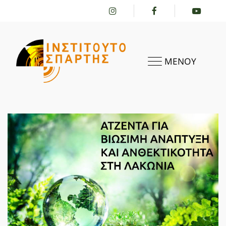
ΜΕΝΟΥ
ΑΡΧΙΚΗ
ΤΟ ΙΝΣΤΙΤΟΎΤΟ
ΔΡΑΣΤΗΡΙΌΤΗΤΕΣ