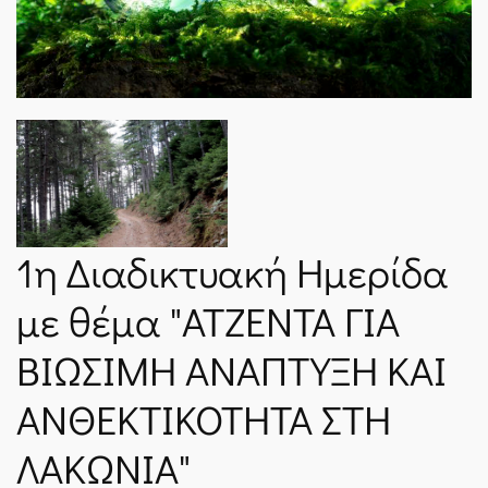
ΝΈΑ
SPARTANET
E-JOURNAL
1η Διαδικτυακή Ημερίδα
με θέμα "ΑΤΖΕΝΤΑ ΓΙΑ
ΒΙΩΣΙΜΗ ΑΝΑΠΤΥΞΗ ΚΑΙ
ΑΝΘΕΚΤΙΚΟΤΗΤΑ ΣΤΗ
ΛΑΚΩΝΙΑ"