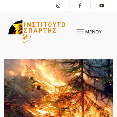
ΜΕΝΟΥ
ΑΡΧΙΚΗ
ΤΟ ΙΝΣΤΙΤΟΎΤΟ
ΔΡΑΣΤΗΡΙΌΤΗΤΕΣ