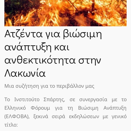
ΝΈΑ
SPARTANET
Ατζέντα για βιώσιμη
ανάπτυξη και
E-JOURNAL
ανθεκτικότητα στην
Λακωνία
Μια συζήτηση για το περιβάλλον μας
Το Ινστιτούτο Σπάρτης, σε συνεργασία με το
Ελληνικό Φόρουμ για τη Βιώσιμη Ανάπτυξη
(ΕΛΦΟΒΑ), ξεκινά σειρά εκδηλώσεων με γενικό
τίτλο: