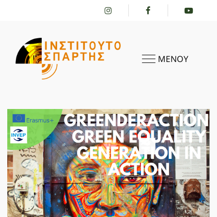
ΜΕΝΟΥ
ΑΡΧΙΚΗ
ΤΟ ΙΝΣΤΙΤΟΎΤΟ
ΔΡΑΣΤΗΡΙΌΤΗΤΕΣ