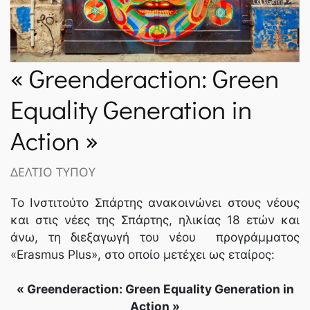
ΝΈΑ
SPARTANET
« Greenderaction: Green
Equality Generation in
E-JOURNAL
Action »
ΔΕΛΤΙΟ ΤΥΠΟΥ
Το Ινστιτούτο Σπάρτης ανακοινώνει στους νέους
και στις νέες της Σπάρτης, ηλικίας 18 ετών και
άνω, τη διεξαγωγή του νέου προγράμματος
«Erasmus Plus», στο οποίο μετέχει ως εταίρος:
« Greenderaction: Green Equality Generation in
Action »