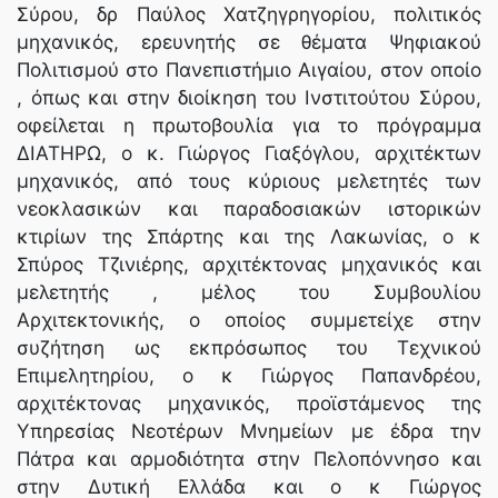
Σύρου, δρ Παύλος Χατζηγρηγορίου, πολιτικός
μηχανικός, ερευνητής σε θέματα Ψηφιακού
Πολιτισμού στο Πανεπιστήμιο Αιγαίου, στον οποίο
, όπως και στην διοίκηση του Ινστιτούτου Σύρου,
οφείλεται η πρωτοβουλία για το πρόγραμμα
ΔΙΑΤΗΡΩ, ο κ. Γιώργος Γιαξόγλου, αρχιτέκτων
μηχανικός, από τους κύριους μελετητές των
νεοκλασικών και παραδοσιακών ιστορικών
κτιρίων της Σπάρτης και της Λακωνίας, ο κ
Σπύρος Τζινιέρης, αρχιτέκτονας μηχανικός και
μελετητής , μέλος του Συμβουλίου
Αρχιτεκτονικής, ο οποίος συμμετείχε στην
συζήτηση ως εκπρόσωπος του Τεχνικού
Επιμελητηρίου, ο κ Γιώργος Παπανδρέου,
αρχιτέκτονας μηχανικός, προϊστάμενος της
Υπηρεσίας Νεοτέρων Μνημείων με έδρα την
Πάτρα και αρμοδιότητα στην Πελοπόννησο και
στην Δυτική Ελλάδα και ο κ Γιώργος