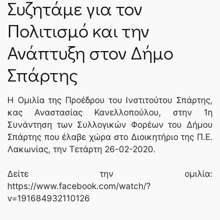
Συζητάμε για τον
ΝΈΑ
Πολιτισμό και την
Ανάπτυξη στον Δήμο
SPARTANET
Σπάρτης
E-JOURNAL
Η Ομιλία της Προέδρου του Ινστιτούτου Σπάρτης,
κας Αναστασίας Κανελλοπούλου, στην 1η
Συνάντηση των Συλλογικών Φορέων του Δήμου
Σπάρτης που έλαβε χώρα στο Διοικητήριο της Π.Ε.
Λακωνίας, την Τετάρτη 26-02-2020.
Δείτε την ομιλία:
https://www.facebook.com/watch/?
v=191684932110126