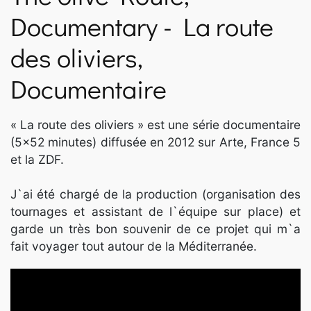
ΝΈΑ
Documentary - La route
des oliviers,
SPARTANET
Documentaire
E-JOURNAL
« La route des oliviers » est une série documentaire
(5x52 minutes) diffusée en 2012 sur Arte, France 5
et la ZDF.
J`ai été chargé de la production (organisation des
tournages et assistant de l`équipe sur place) et
garde un très bon souvenir de ce projet qui m`a
fait voyager tout autour de la Méditerranée.