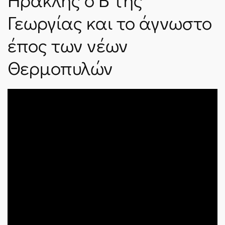
ΝΈΑ
Γεωργίας και το άγνωστο
έπος των νέων
SPARTANET
Θερμοπυλών
E-JOURNAL