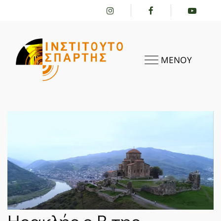
ΜΕΝΟΥ
ΑΡΧΙΚΗ
ΤΟ ΙΝΣΤΙΤΟΎΤΟ
ΔΡΑΣΤΗΡΙΌΤΗΤΕΣ
Ηρακλής ο Β της