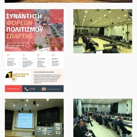
ΝΈΑ
SPARTANET
E-JOURNAL