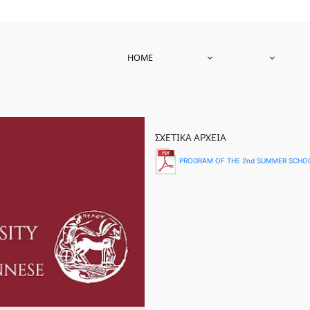
HOME
ΣΧΕΤΙΚΑ ΑΡΧΕΙΑ
PROGRAM OF THE 2nd SUMMER SCHOO