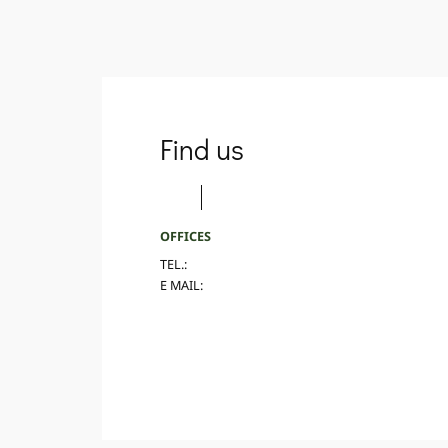
Find us
OFFICES
TEL.:
E MAIL: