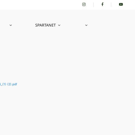
SPARTANET
1) (2).pdf