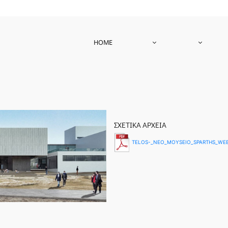
HOME
ΣΧΕΤΙΚΑ ΑΡΧΕΙΑ
TELOS-_NEO_MOYSEIO_SPARTHS_WEB_(