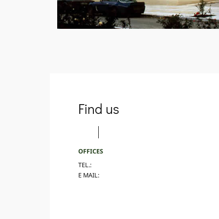
Find us
OFFICES
TEL.:
E MAIL: