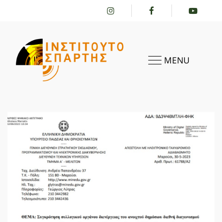
MENU
HOME