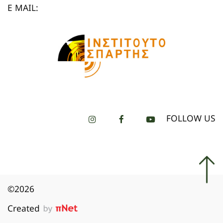
E MAIL:
FOLLOW US
©2026
Created