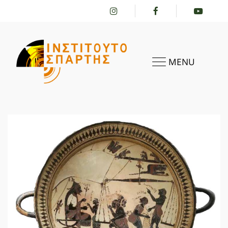
MENU
HOME