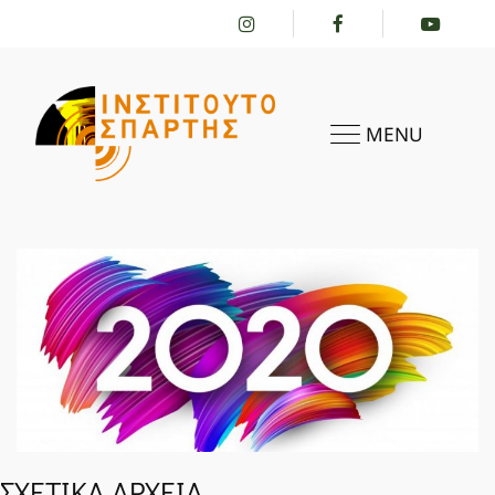
MENU
HOME
ΣΧΕΤΙΚΑ ΑΡΧΕΙΑ