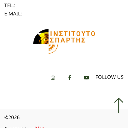
TEL.:
E MAIL:
FOLLOW US
©2026